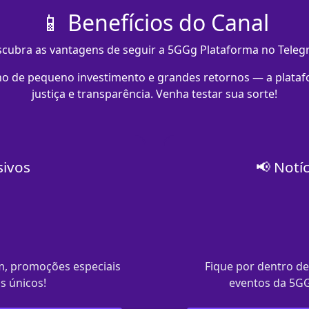
📱 Benefícios do Canal
cubra as vantagens de seguir a 5GGg Plataforma no Tele
o de pequeno investimento e grandes retornos — a platafo
justiça e transparência. Venha testar sua sorte!
sivos
📢 Notí
m, promoções especiais
Fique por dentro d
s únicos!
eventos da 5GG