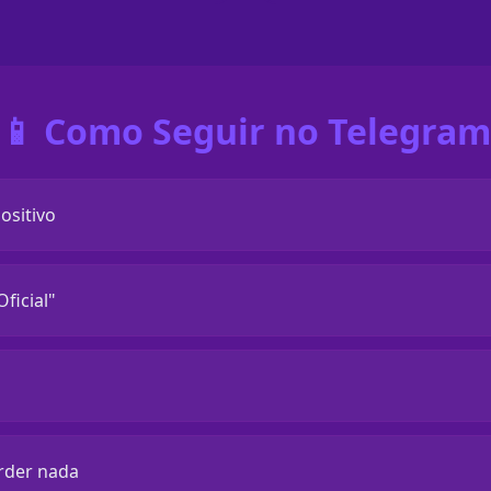
📱 Como Seguir no Telegram
ositivo
ficial"
erder nada