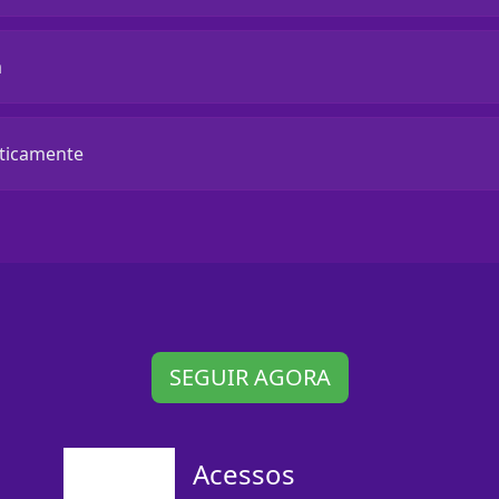
a
aticamente
SEGUIR AGORA
Acessos