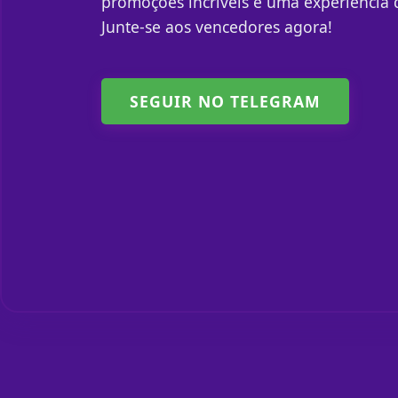
promoções incríveis e uma experiência d
Junte-se aos vencedores agora!
SEGUIR NO TELEGRAM