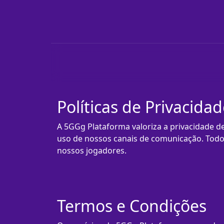
Políticas de Privacida
A 5GGg Plataforma valoriza a privacidade 
uso de nossos canais de comunicação. Todos
nossos jogadores.
Termos e Condições