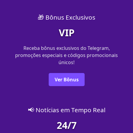
🎁 Bônus Exclusivos
VIP
Receba bônus exclusivos do Telegram,
promoções especiais e códigos promocionais
únicos!
Ver Bônus
📢 Notícias em Tempo Real
24/7