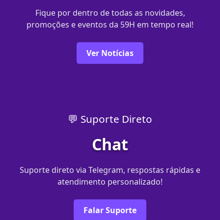
Fique por dentro de todas as novidades,
promoções e eventos da 59H em tempo real!
Ver Notícias
💬 Suporte Direto
Chat
Suporte direto via Telegram, respostas rápidas e
atendimento personalizado!
Falar Suporte