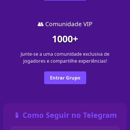
👥 Comunidade VIP
1000+
Junte-se a uma comunidade exclusiva de
jogadores e compartilhe experiências!
Entrar Grupo
📱 Como Seguir no Telegram