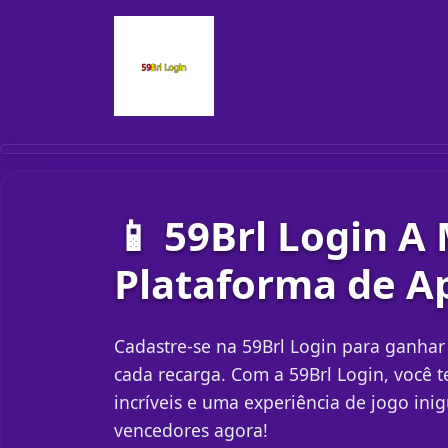
📱 59Brl Login A
Plataforma de A
Cadastre-se na 59Brl Login para ganha
cada recarga. Com a 59Brl Login, você
incríveis e uma experiência de jogo inig
vencedores agora!