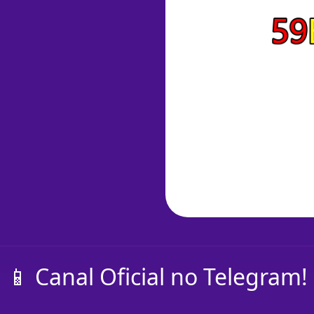
📱 Canal Oficial no Telegram!