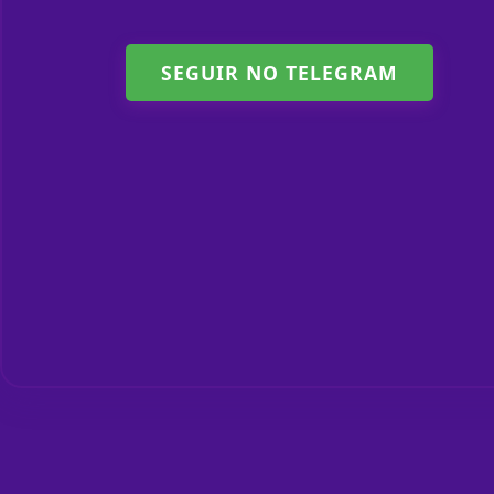
SEGUIR NO TELEGRAM