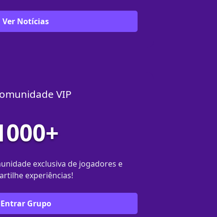
Ver Notícias
Comunidade VIP
1000+
unidade exclusiva de jogadores e
rtilhe experiências!
Entrar Grupo