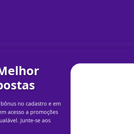
 Melhor
postas
r bônus no cadastro e em
 tem acesso a promoções
ualável. Junte-se aos