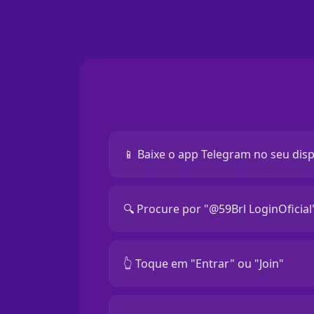
📱 Baixe o app Telegram no seu disp
🔍 Procure por "@59Brl LoginOficial
👆 Toque em "Entrar" ou "Join"