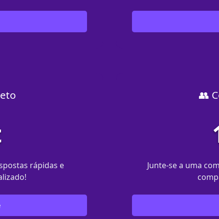
reto
👥 
t
espostas rápidas e
Junte-se a uma com
lizado!
compa
e