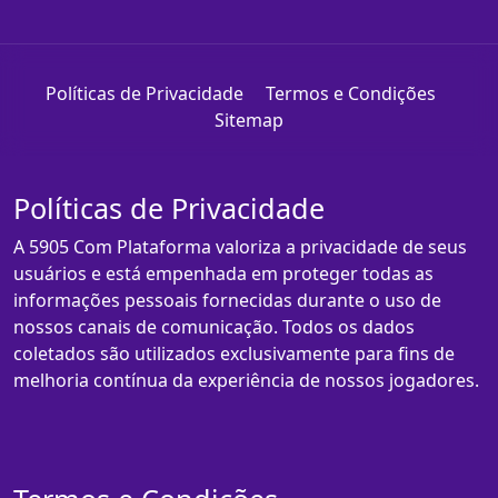
Políticas de Privacidade
Termos e Condições
Sitemap
Políticas de Privacidade
A 5905 Com Plataforma valoriza a privacidade de seus
usuários e está empenhada em proteger todas as
informações pessoais fornecidas durante o uso de
nossos canais de comunicação. Todos os dados
coletados são utilizados exclusivamente para fins de
melhoria contínua da experiência de nossos jogadores.