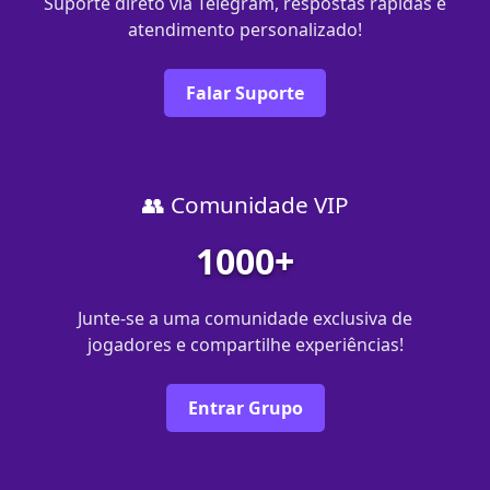
Suporte direto via Telegram, respostas rápidas e
atendimento personalizado!
Falar Suporte
👥 Comunidade VIP
1000+
Junte-se a uma comunidade exclusiva de
jogadores e compartilhe experiências!
Entrar Grupo