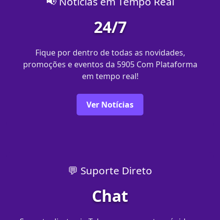
📢 Notícias em Tempo Real
24/7
Fique por dentro de todas as novidades,
promoções e eventos da 5905 Com Plataforma
em tempo real!
Ver Notícias
💬 Suporte Direto
Chat