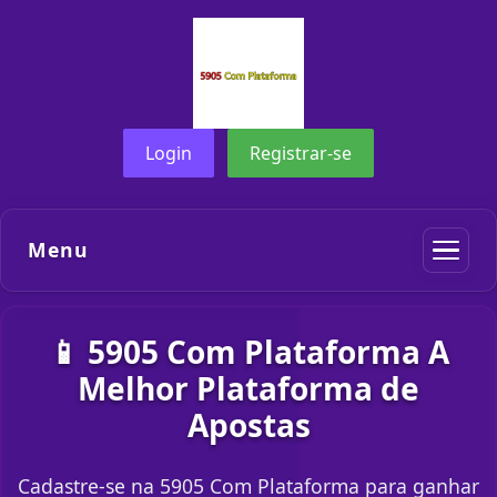
Login
Registrar-se
Menu
📱 5905 Com Plataforma A
Melhor Plataforma de
Apostas
Cadastre-se na 5905 Com Plataforma para ganhar