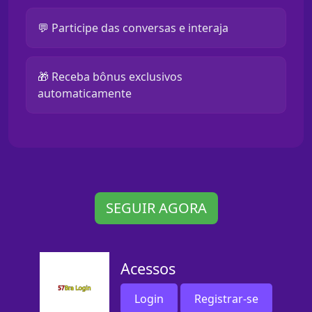
💬 Participe das conversas e interaja
🎁 Receba bônus exclusivos
automaticamente
SEGUIR AGORA
Acessos
Login
Registrar-se