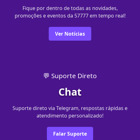
Fique por dentro de todas as novidades,
promoções e eventos da 57777 em tempo real!
Ver Notícias
💬 Suporte Direto
Chat
Suporte direto via Telegram, respostas rápidas e
atendimento personalizado!
Falar Suporte