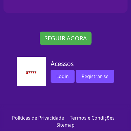
SEGUIR AGORA
Acessos
Login
Registrar-se
Políticas de Privacidade
Termos e Condições
Sitemap