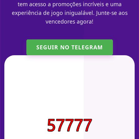
tem acesso a promoções incríveis e uma
experiência de jogo inigualável. Junte-se aos
vencedores agora!
SEGUIR NO TELEGRAM