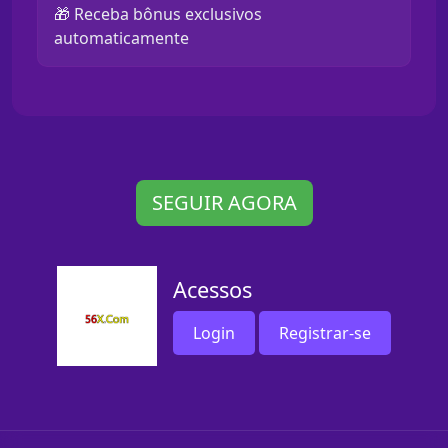
🎁 Receba bônus exclusivos
automaticamente
SEGUIR AGORA
Acessos
Login
Registrar-se