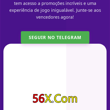
tem acesso a promoções incríveis e uma
experiência de jogo inigualável. Junte-se aos
vencedores agora!
SEGUIR NO TELEGRAM