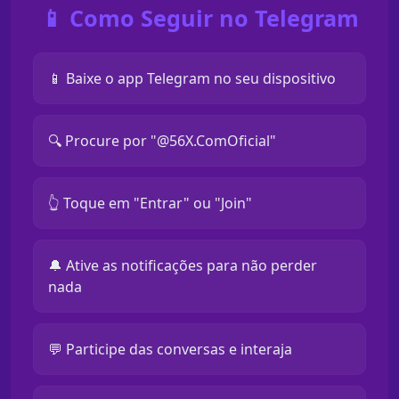
📱 Como Seguir no Telegram
📱 Baixe o app Telegram no seu dispositivo
🔍 Procure por "@56X.ComOficial"
👆 Toque em "Entrar" ou "Join"
🔔 Ative as notificações para não perder
nada
💬 Participe das conversas e interaja