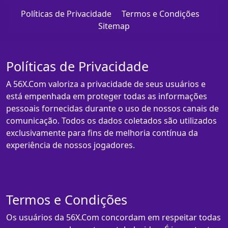
Políticas de Privacidade
Termos e Condições
Sitemap
Políticas de Privacidade
A 56X.Com valoriza a privacidade de seus usuários e
está empenhada em proteger todas as informações
pessoais fornecidas durante o uso de nossos canais de
comunicação. Todos os dados coletados são utilizados
exclusivamente para fins de melhoria contínua da
experiência de nossos jogadores.
Termos e Condições
Os usuários da 56X.Com concordam em respeitar todas