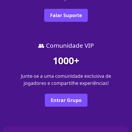
Falar Suporte
👥 Comunidade VIP
1000+
Junte-se a uma comunidade exclusiva de
jogadores e compartilhe experiências!
Entrar Grupo