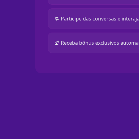
💬 Participe das conversas e interaj
🎁 Receba bônus exclusivos autom