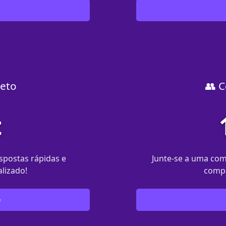
reto
👥 
t
espostas rápidas e
Junte-se a uma com
lizado!
compa
e