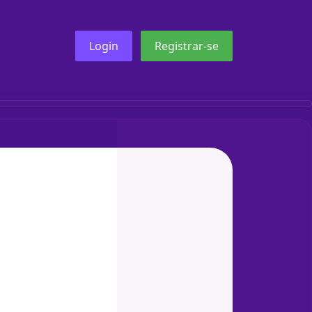
Login
Registrar-se