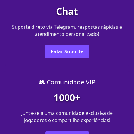
Chat
Suporte direto via Telegram, respostas rápidas e
atendimento personalizado!
Falar Suporte
👥 Comunidade VIP
1000+
Junte-se a uma comunidade exclusiva de
jogadores e compartilhe experiências!