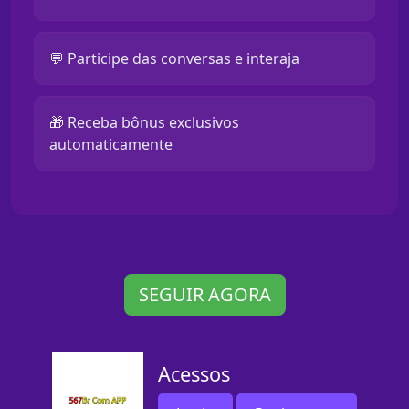
💬 Participe das conversas e interaja
🎁 Receba bônus exclusivos
automaticamente
SEGUIR AGORA
Acessos