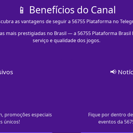
📱 Benefícios do Canal
cubra as vantagens de seguir a 56755 Plataforma no Tele
s mais prestigiadas no Brasil — a 56755 Plataforma Brasil
serviço e qualidade dos jogos.
sivos
📢 Notí
m, promoções especiais
Fique por dentro d
s únicos!
eventos da 567