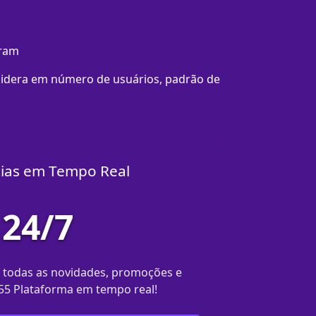
gram
 lidera em número de usuários, padrão de
cias em Tempo Real
24/7
e todas as novidades, promoções e
55 Plataforma em tempo real!