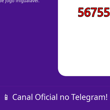
e jogo inigualável.
📱 Canal Oficial no Telegram!