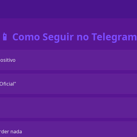
📱 Como Seguir no Telegram
ositivo
ficial"
erder nada