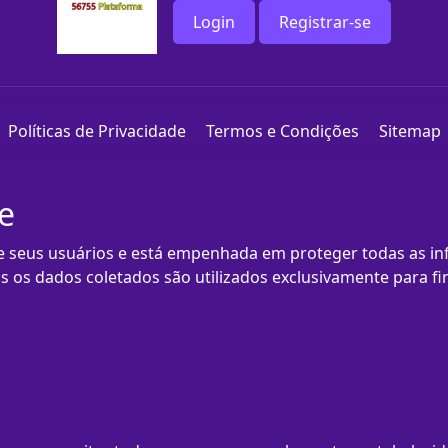
Login
Registrar-se
Políticas de Privacidade
Termos e Condições
Sitemap
de
de seus usuários e está empenhada em proteger todas as i
 os dados coletados são utilizados exclusivamente para fi