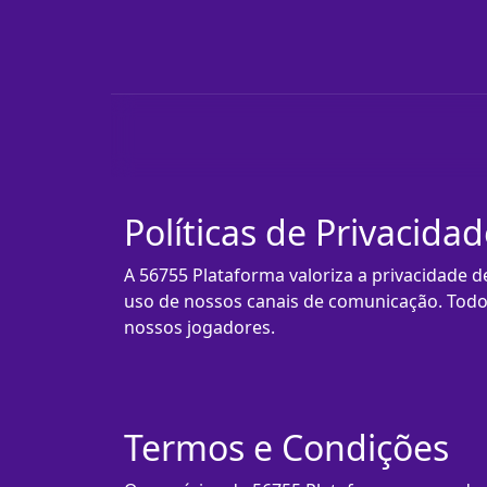
Políticas de Privacida
A 56755 Plataforma valoriza a privacidade 
uso de nossos canais de comunicação. Todos
nossos jogadores.
Termos e Condições