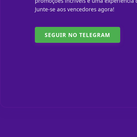
promoções incríveis e uma experiência d
Junte-se aos vencedores agora!
SEGUIR NO TELEGRAM