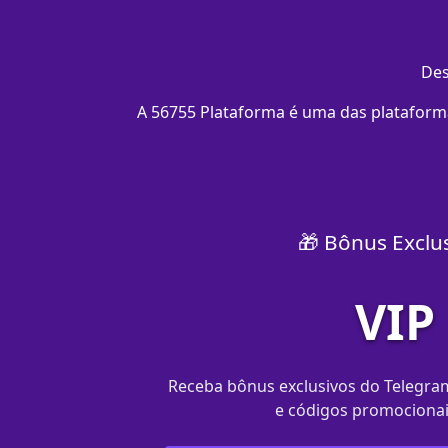
Des
A 56755 Plataforma é uma das plataforma
🎁 Bônus Exclu
VIP
Receba bônus exclusivos do Telegra
e códigos promocionai