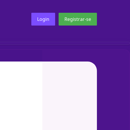
Login
Registrar-se