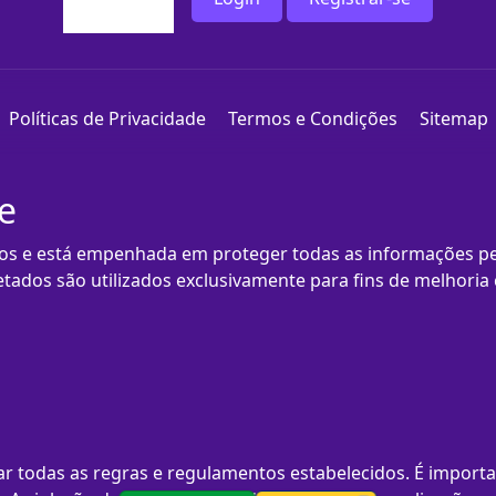
Políticas de Privacidade
Termos e Condições
Sitemap
de
rios e está empenhada em proteger todas as informações p
tados são utilizados exclusivamente para fins de melhoria
 todas as regras e regulamentos estabelecidos. É importa