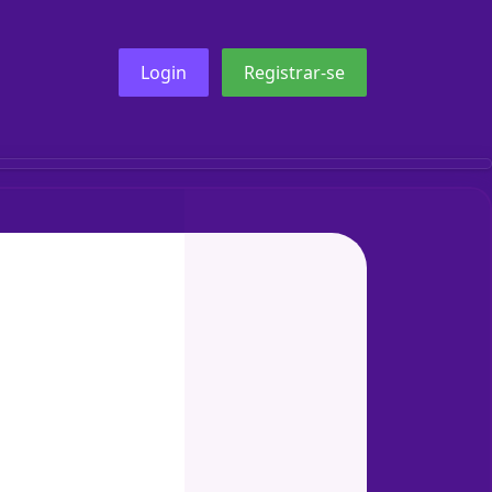
Login
Registrar-se