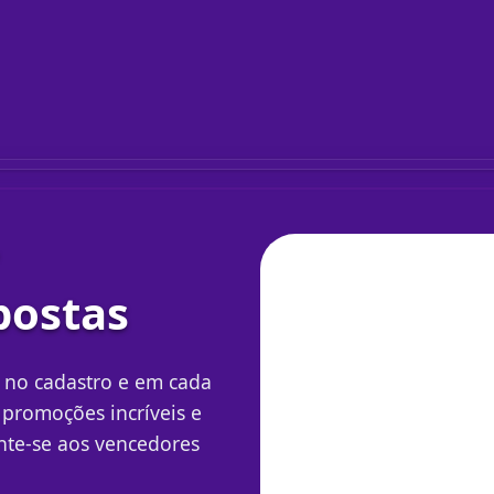
postas
 no cadastro e em cada
 promoções incríveis e
unte-se aos vencedores