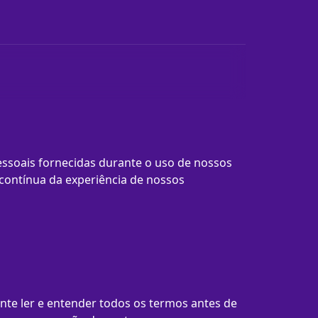
essoais fornecidas durante o uso de nossos
 contínua da experiência de nossos
nte ler e entender todos os termos antes de