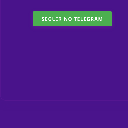
SEGUIR NO TELEGRAM