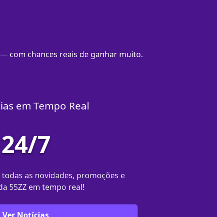
s — com chances reais de ganhar muito.
cias em Tempo Real
24/7
e todas as novidades, promoções e
da 55ZZ em tempo real!
Ver Notícias