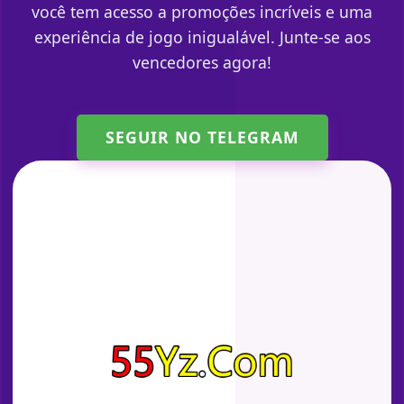
você tem acesso a promoções incríveis e uma
experiência de jogo inigualável. Junte-se aos
vencedores agora!
SEGUIR NO TELEGRAM