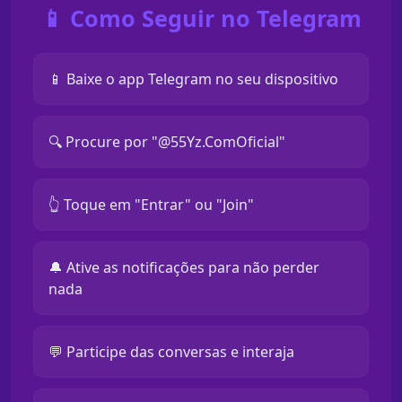
📱 Como Seguir no Telegram
📱 Baixe o app Telegram no seu dispositivo
🔍 Procure por "@55Yz.ComOficial"
👆 Toque em "Entrar" ou "Join"
🔔 Ative as notificações para não perder
nada
💬 Participe das conversas e interaja