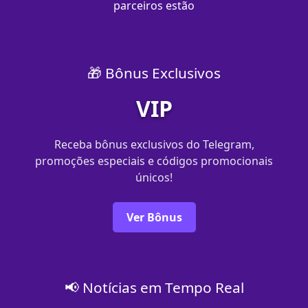
parceiros estão
🎁 Bônus Exclusivos
VIP
Receba bônus exclusivos do Telegram,
promoções especiais e códigos promocionais
únicos!
Ver Bônus
📢 Notícias em Tempo Real