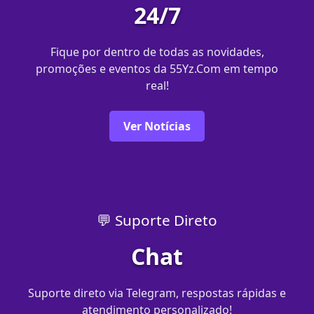
24/7
Fique por dentro de todas as novidades,
promoções e eventos da 55Yz.Com em tempo
real!
Ver Notícias
💬 Suporte Direto
Chat
Suporte direto via Telegram, respostas rápidas e
atendimento personalizado!