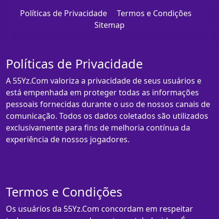
Políticas de Privacidade
Termos e Condições
Sitemap
Políticas de Privacidade
A 55Yz.Com valoriza a privacidade de seus usuários e
está empenhada em proteger todas as informações
pessoais fornecidas durante o uso de nossos canais de
comunicação. Todos os dados coletados são utilizados
exclusivamente para fins de melhoria contínua da
experiência de nossos jogadores.
Termos e Condições
Os usuários da 55Yz.Com concordam em respeitar