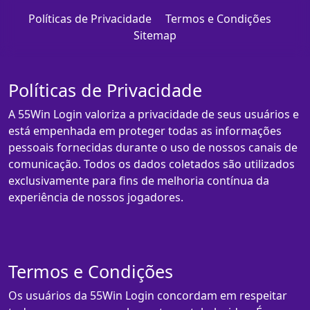
Políticas de Privacidade
Termos e Condições
Sitemap
Políticas de Privacidade
A 55Win Login valoriza a privacidade de seus usuários e
está empenhada em proteger todas as informações
pessoais fornecidas durante o uso de nossos canais de
comunicação. Todos os dados coletados são utilizados
exclusivamente para fins de melhoria contínua da
experiência de nossos jogadores.
Termos e Condições
Os usuários da 55Win Login concordam em respeitar