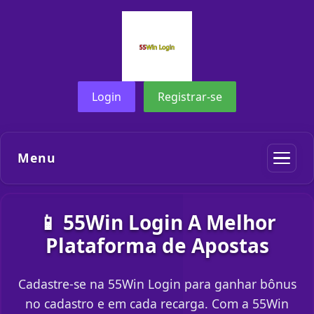
Login
Registrar-se
Menu
📱 55Win Login A Melhor
Plataforma de Apostas
Cadastre-se na 55Win Login para ganhar bônus
no cadastro e em cada recarga. Com a 55Win