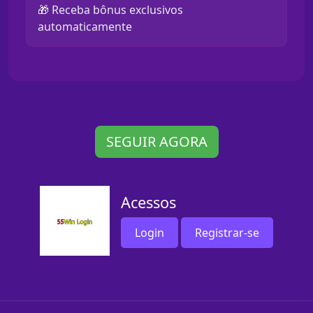
🎁 Receba bônus exclusivos
automaticamente
SEGUIR AGORA
Acessos
Login
Registrar-se