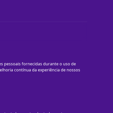
es pessoais fornecidas durante o uso de
elhoria contínua da experiência de nossos