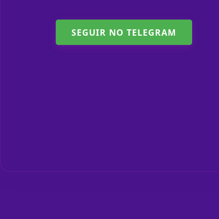
SEGUIR NO TELEGRAM