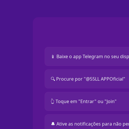
📱 Baixe o app Telegram no seu disp
🔍 Procure por "@55LL APPOficial"
👆 Toque em "Entrar" ou "Join"
🔔 Ative as notificações para não p