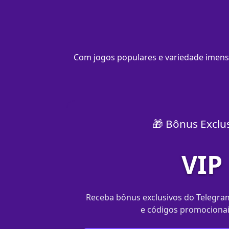
Com jogos populares e variedade imensa
🎁 Bônus Exclu
VIP
Receba bônus exclusivos do Telegra
e códigos promocionai