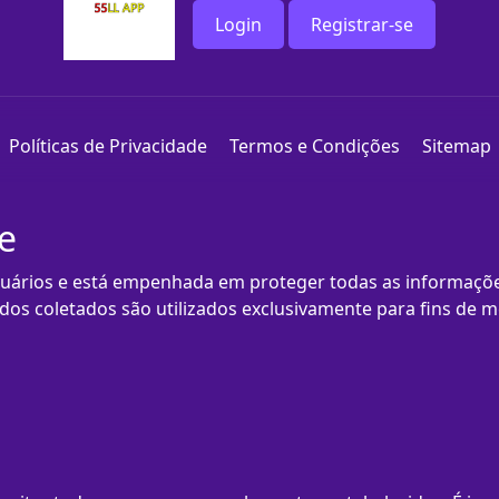
Login
Registrar-se
Políticas de Privacidade
Termos e Condições
Sitemap
de
usuários e está empenhada em proteger todas as informaçõ
os coletados são utilizados exclusivamente para fins de m