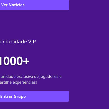
Ver Notícias
Comunidade VIP
1000+
unidade exclusiva de jogadores e
rtilhe experiências!
Entrar Grupo