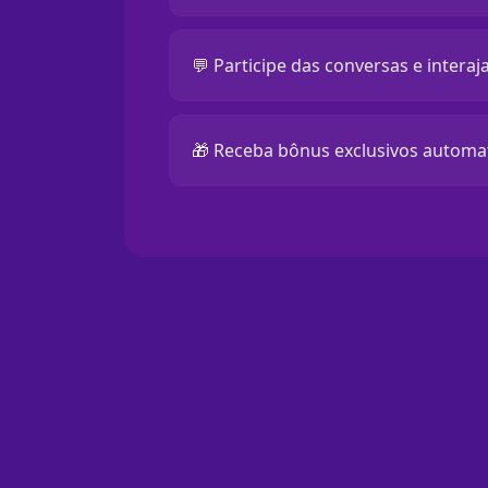
💬 Participe das conversas e interaj
🎁 Receba bônus exclusivos autom