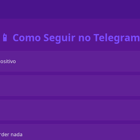
📱 Como Seguir no Telegram
ositivo
erder nada