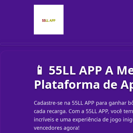
📱 55LL APP A M
Plataforma de A
Cadastre-se na 55LL APP para ganhar b
cada recarga. Com a 55LL APP, você te
incríveis e uma experiência de jogo inig
vencedores agora!