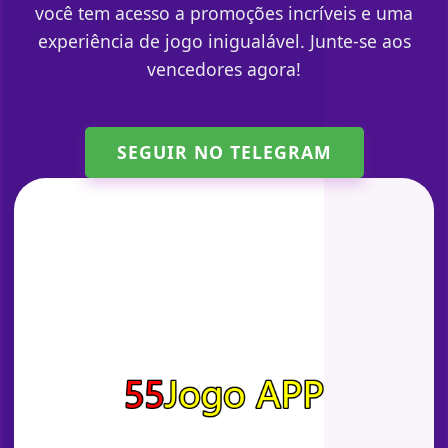
você tem acesso a promoções incríveis e uma
experiência de jogo inigualável. Junte-se aos
vencedores agora!
SEGUIR NO TELEGRAM