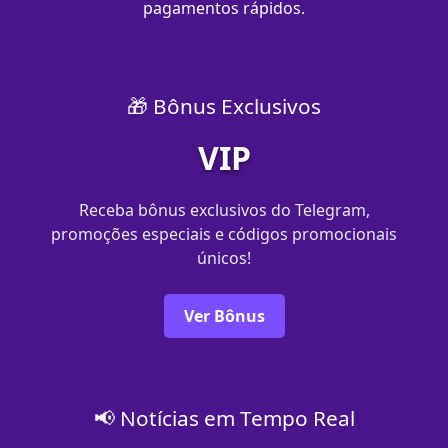
pagamentos rápidos.
🎁 Bônus Exclusivos
VIP
Receba bônus exclusivos do Telegram,
promoções especiais e códigos promocionais
únicos!
Ver Bônus
📢 Notícias em Tempo Real