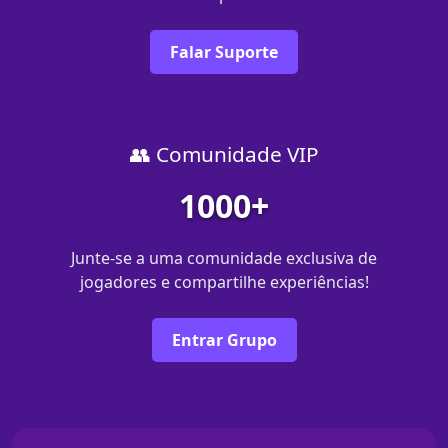
Falar Suporte
👥 Comunidade VIP
1000+
Junte-se a uma comunidade exclusiva de
jogadores e compartilhe experiências!
Entrar Grupo