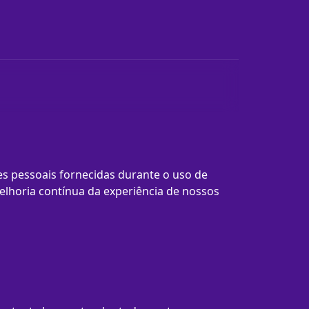
s pessoais fornecidas durante o uso de
elhoria contínua da experiência de nossos