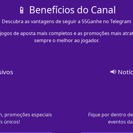
📱 Benefícios do Canal
Descubra as vantagens de seguir a 55Ganhe no Telegram
ogos de aposta mais completos e as promoções mais atrat
sempre o melhor ao jogador.
sivos
📢 Notí
m, promoções especiais
Fique por dentro d
s únicos!
eventos da