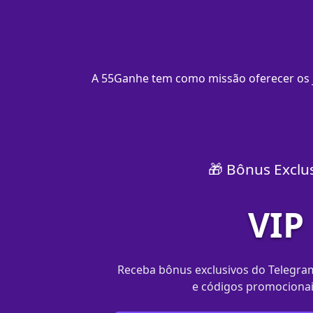
A 55Ganhe tem como missão oferecer os j
🎁 Bônus Exclu
VIP
Receba bônus exclusivos do Telegra
e códigos promocionai