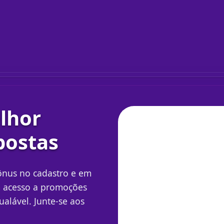
lhor
postas
ônus no cadastro e em
m acesso a promoções
ualável. Junte-se aos