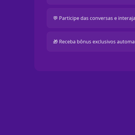
💬 Participe das conversas e interaj
🎁 Receba bônus exclusivos autom