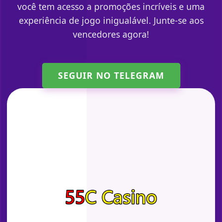
você tem acesso a promoções incríveis e uma
experiência de jogo inigualável. Junte-se aos
vencedores agora!
SEGUIR NO TELEGRAM