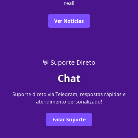
real!
Ver Notícias
💬 Suporte Direto
Chat
Suporte direto via Telegram, respostas rápidas e
atendimento personalizado!
Falar Suporte