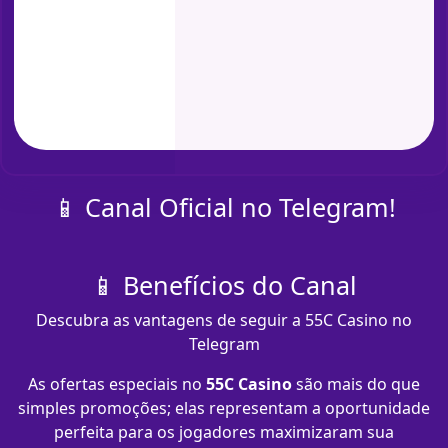
📱 Canal Oficial no Telegram!
📱 Benefícios do Canal
Descubra as vantagens de seguir a 55C Casino no
Telegram
As ofertas especiais no
55C Casino
são mais do que
simples promoções; elas representam a oportunidade
perfeita para os jogadores maximizaram sua