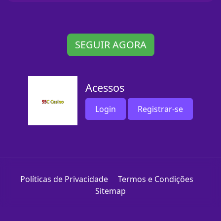
SEGUIR AGORA
Acessos
Login
Registrar-se
Políticas de Privacidade
Termos e Condições
Sitemap