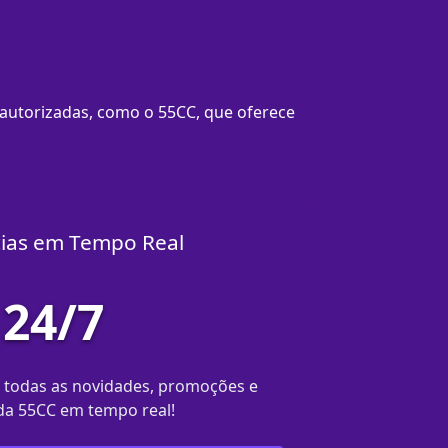
as autorizadas, como o 55CC, que oferece
cias em Tempo Real
24/7
e todas as novidades, promoções e
da 55CC em tempo real!