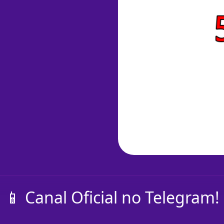
📱 Canal Oficial no Telegram!