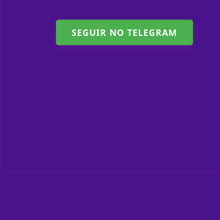
SEGUIR NO TELEGRAM