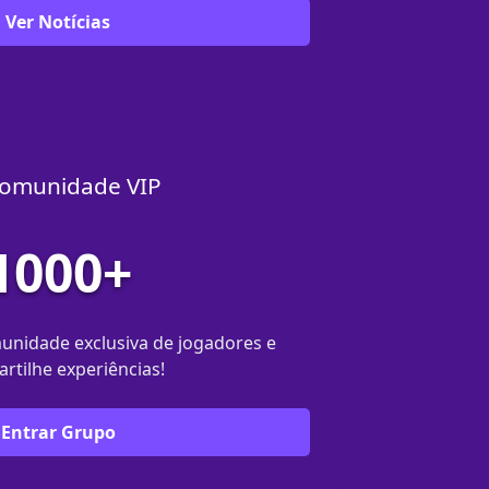
Ver Notícias
Comunidade VIP
1000+
unidade exclusiva de jogadores e
rtilhe experiências!
Entrar Grupo