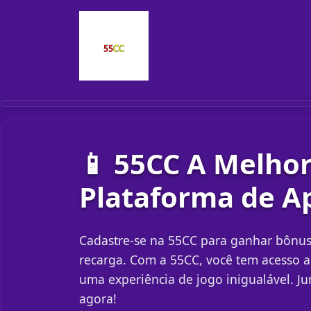
📱 55CC A Melho
Plataforma de A
Cadastre-se na 55CC para ganhar bônus
recarga. Com a 55CC, você tem acesso a
uma experiência de jogo inigualável. J
agora!