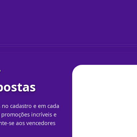
r
postas
 no cadastro e em cada
 promoções incríveis e
unte-se aos vencedores