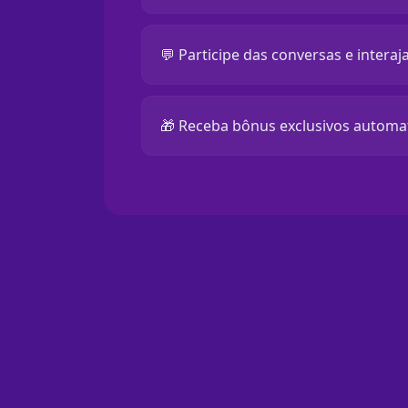
💬 Participe das conversas e interaj
🎁 Receba bônus exclusivos autom