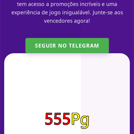
tem acesso a promoções incríveis e uma
experiência de jogo inigualável. Junte-se aos
vencedores agora!
SEGUIR NO TELEGRAM