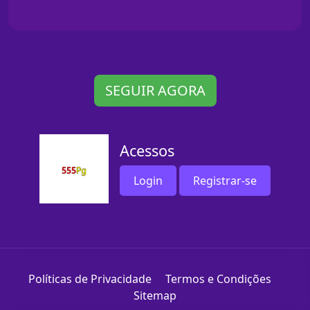
SEGUIR AGORA
Acessos
Login
Registrar-se
Políticas de Privacidade
Termos e Condições
Sitemap