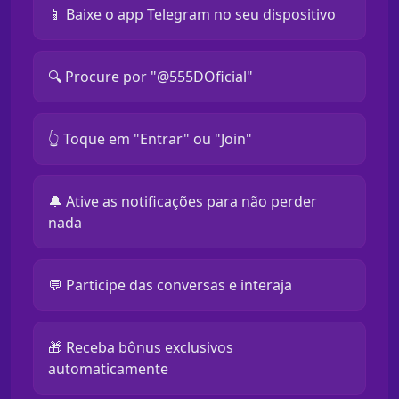
📱 Baixe o app Telegram no seu dispositivo
🔍 Procure por "@555DOficial"
👆 Toque em "Entrar" ou "Join"
🔔 Ative as notificações para não perder
nada
💬 Participe das conversas e interaja
🎁 Receba bônus exclusivos
automaticamente