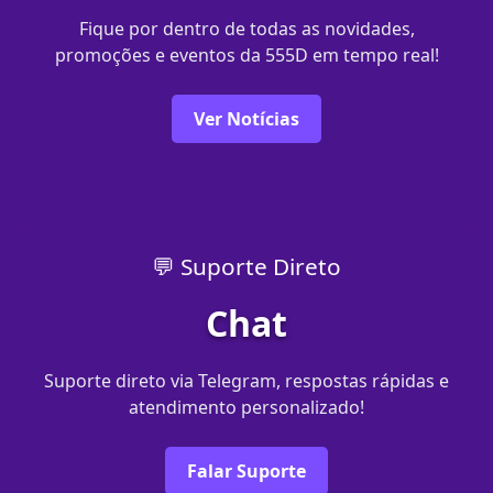
Fique por dentro de todas as novidades,
promoções e eventos da 555D em tempo real!
Ver Notícias
💬 Suporte Direto
Chat
Suporte direto via Telegram, respostas rápidas e
atendimento personalizado!
Falar Suporte