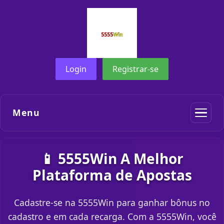
Login
Registrar-se
Menu
📱 5555Win A Melhor
Plataforma de Apostas
Cadastre-se na 5555Win para ganhar bônus no
cadastro e em cada recarga. Com a 5555Win, você