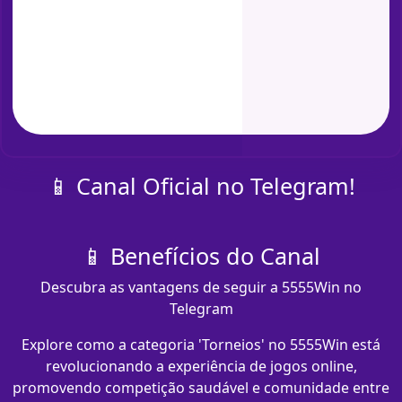
📱 Canal Oficial no Telegram!
📱 Benefícios do Canal
Descubra as vantagens de seguir a 5555Win no
Telegram
Explore como a categoria 'Torneios' no 5555Win está
revolucionando a experiência de jogos online,
promovendo competição saudável e comunidade entre