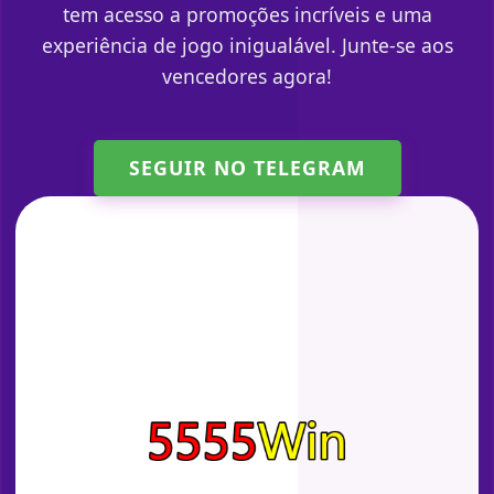
tem acesso a promoções incríveis e uma
experiência de jogo inigualável. Junte-se aos
vencedores agora!
SEGUIR NO TELEGRAM