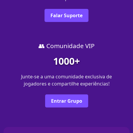
Falar Suporte
👥 Comunidade VIP
1000+
Junte-se a uma comunidade exclusiva de
jogadores e compartilhe experiências!
Entrar Grupo