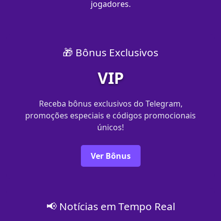
jogadores.
🎁 Bônus Exclusivos
VIP
Receba bônus exclusivos do Telegram,
promoções especiais e códigos promocionais
únicos!
Ver Bônus
📢 Notícias em Tempo Real