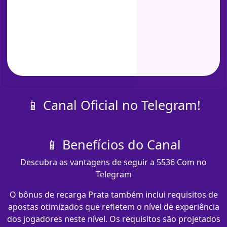
📱 Canal Oficial no Telegram!
📱 Benefícios do Canal
Descubra as vantagens de seguir a 5536 Com no
Telegram
O bônus de recarga Prata também inclui requisitos de
apostas otimizados que refletem o nível de experiência
dos jogadores neste nível. Os requisitos são projetados