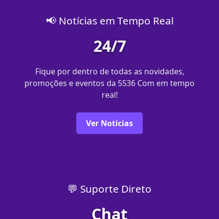
📢 Notícias em Tempo Real
24/7
Fique por dentro de todas as novidades,
promoções e eventos da 5536 Com em tempo
real!
Ver Notícias
💬 Suporte Direto
Chat