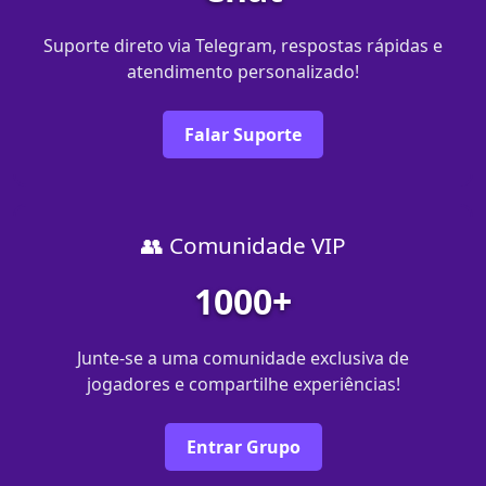
Suporte direto via Telegram, respostas rápidas e
atendimento personalizado!
Falar Suporte
👥 Comunidade VIP
1000+
Junte-se a uma comunidade exclusiva de
jogadores e compartilhe experiências!
Entrar Grupo