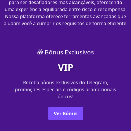
para ser desafiadores mas alcançáveis, oferecendo
uma experiência equilibrada entre risco e recompensa.
Nossa plataforma oferece ferramentas avançadas que
ajudam você a cumprir os requisitos de forma eficiente.
🎁 Bônus Exclusivos
VIP
Receba bônus exclusivos do Telegram,
promoções especiais e códigos promocionais
únicos!
Ver Bônus