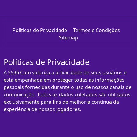
Políticas de Privacidade
Termos e Condições
Sitemap
Políticas de Privacidade
A 5536 Com valoriza a privacidade de seus usuários e
está empenhada em proteger todas as informações
pessoais fornecidas durante o uso de nossos canais de
comunicação. Todos os dados coletados são utilizados
exclusivamente para fins de melhoria contínua da
experiência de nossos jogadores.