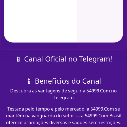
📱 Canal Oficial no Telegram!
📱 Benefícios do Canal
Descubra as vantagens de seguir a 54999.Com no
Telegram
Testada pelo tempo e pelo mercado, a 54999.Com se
mantém na vanguarda do setor — a 54999.Com Brasil
oferece promoções diversas e saques sem restrições.