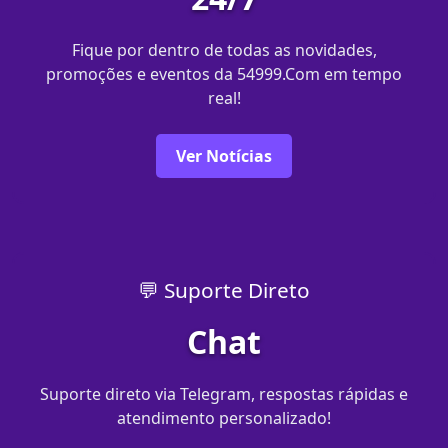
Fique por dentro de todas as novidades,
promoções e eventos da 54999.Com em tempo
real!
Ver Notícias
💬 Suporte Direto
Chat
Suporte direto via Telegram, respostas rápidas e
atendimento personalizado!