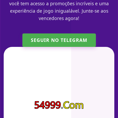
você tem acesso a promoções incríveis e uma
experiência de jogo inigualável. Junte-se aos
vencedores agora!
SEGUIR NO TELEGRAM