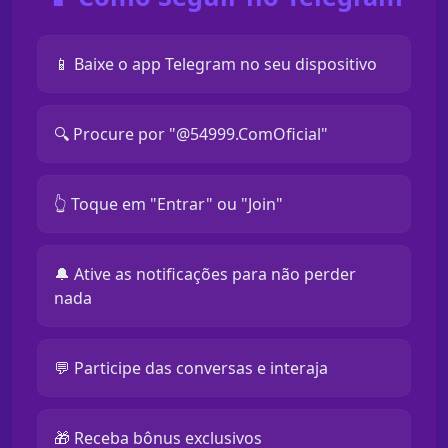
📱 Baixe o app Telegram no seu dispositivo
🔍 Procure por "@54999.ComOficial"
👆 Toque em "Entrar" ou "Join"
🔔 Ative as notificações para não perder
nada
💬 Participe das conversas e interaja
🎁 Receba bônus exclusivos