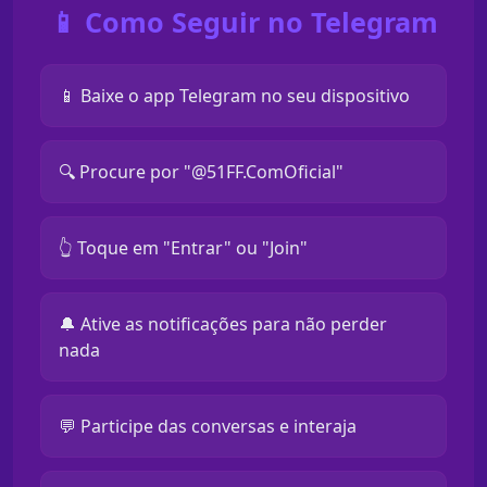
📱 Como Seguir no Telegram
📱 Baixe o app Telegram no seu dispositivo
🔍 Procure por "@51FF.ComOficial"
👆 Toque em "Entrar" ou "Join"
🔔 Ative as notificações para não perder
nada
💬 Participe das conversas e interaja