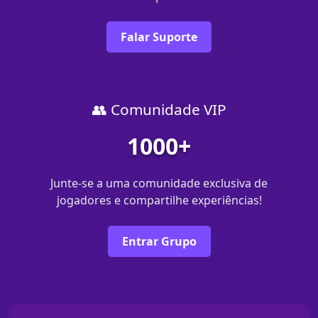
Falar Suporte
👥 Comunidade VIP
1000+
Junte-se a uma comunidade exclusiva de
jogadores e compartilhe experiências!
Entrar Grupo