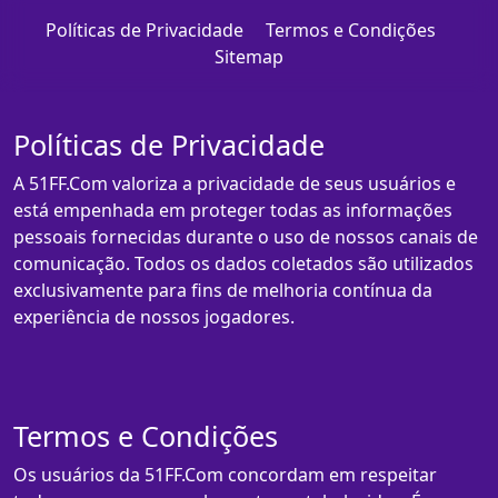
Políticas de Privacidade
Termos e Condições
Sitemap
Políticas de Privacidade
A 51FF.Com valoriza a privacidade de seus usuários e
está empenhada em proteger todas as informações
pessoais fornecidas durante o uso de nossos canais de
comunicação. Todos os dados coletados são utilizados
exclusivamente para fins de melhoria contínua da
experiência de nossos jogadores.
Termos e Condições
Os usuários da 51FF.Com concordam em respeitar