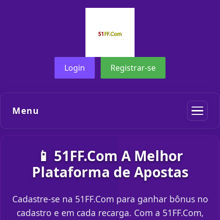
Login
Registrar-se
Menu
📱 51FF.Com A Melhor
Plataforma de Apostas
Cadastre-se na 51FF.Com para ganhar bônus no
cadastro e em cada recarga. Com a 51FF.Com,