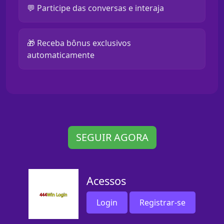
💬 Participe das conversas e interaja
🎁 Receba bônus exclusivos
automaticamente
SEGUIR AGORA
Acessos
Login
Registrar-se