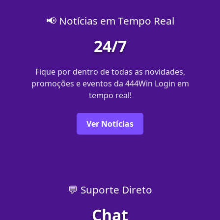
📢 Notícias em Tempo Real
24/7
Fique por dentro de todas as novidades,
promoções e eventos da 444Win Login em
tempo real!
Ver Notícias
💬 Suporte Direto
Chat