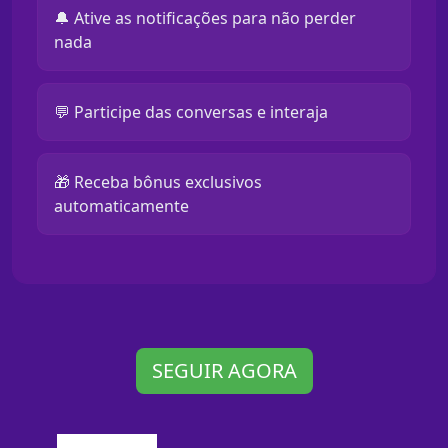
🔔 Ative as notificações para não perder
nada
💬 Participe das conversas e interaja
🎁 Receba bônus exclusivos
automaticamente
SEGUIR AGORA