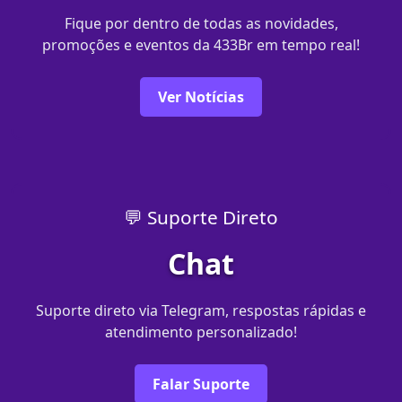
Fique por dentro de todas as novidades,
promoções e eventos da 433Br em tempo real!
Ver Notícias
💬 Suporte Direto
Chat
Suporte direto via Telegram, respostas rápidas e
atendimento personalizado!
Falar Suporte