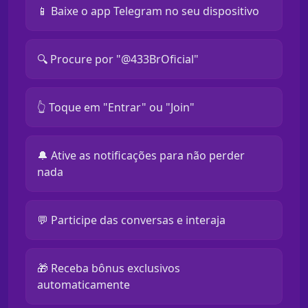
📱 Baixe o app Telegram no seu dispositivo
🔍 Procure por "@433BrOficial"
👆 Toque em "Entrar" ou "Join"
🔔 Ative as notificações para não perder
nada
💬 Participe das conversas e interaja
🎁 Receba bônus exclusivos
automaticamente