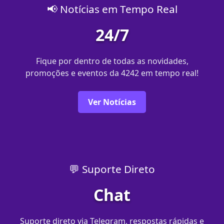
📢 Notícias em Tempo Real
24/7
Fique por dentro de todas as novidades,
promoções e eventos da 4242 em tempo real!
Ver Notícias
💬 Suporte Direto
Chat
Suporte direto via Telegram, respostas rápidas e