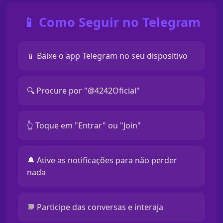
📱 Como Seguir no Telegram
📱 Baixe o app Telegram no seu dispositivo
🔍 Procure por "@4242Oficial"
👆 Toque em "Entrar" ou "Join"
🔔 Ative as notificações para não perder
nada
💬 Participe das conversas e interaja