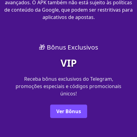
avançados. O APK também não está sujeito às políticas
de conteúdo da Google, que podem ser restritivas para
aplicativos de apostas.
🎁 Bônus Exclusivos
VIP
Receba bônus exclusivos do Telegram,
promoções especiais e códigos promocionais
únicos!
Ver Bônus