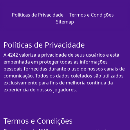
Políticas de Privacidade
Termos e Condições
Sitemap
Políticas de Privacidade
A 4242 valoriza a privacidade de seus usuários e está
empenhada em proteger todas as informações
pessoais fornecidas durante o uso de nossos canais de
comunicação. Todos os dados coletados são utilizados
exclusivamente para fins de melhoria contínua da
experiência de nossos jogadores.
Termos e Condições