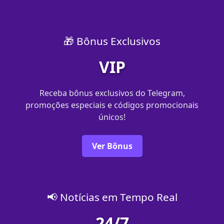
🎁 Bônus Exclusivos
VIP
Receba bônus exclusivos do Telegram,
promoções especiais e códigos promocionais
únicos!
Ver Bônus
📢 Notícias em Tempo Real
24/7