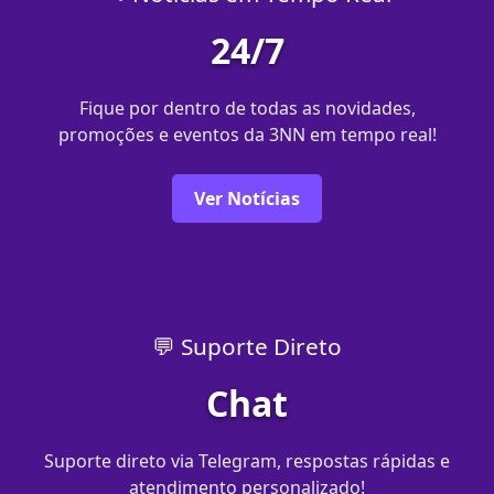
24/7
Fique por dentro de todas as novidades,
promoções e eventos da 3NN em tempo real!
Ver Notícias
💬 Suporte Direto
Chat
Suporte direto via Telegram, respostas rápidas e
atendimento personalizado!