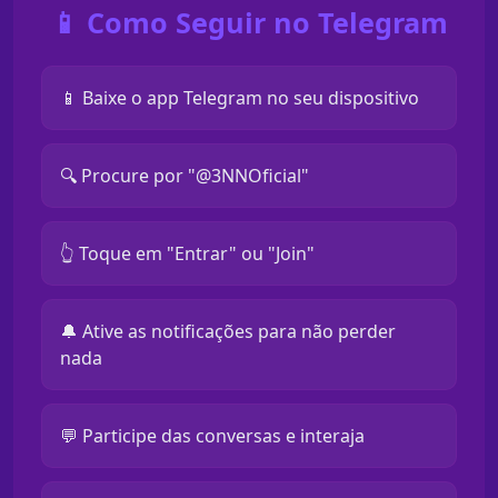
📱 Como Seguir no Telegram
📱 Baixe o app Telegram no seu dispositivo
🔍 Procure por "@3NNOficial"
👆 Toque em "Entrar" ou "Join"
🔔 Ative as notificações para não perder
nada
💬 Participe das conversas e interaja