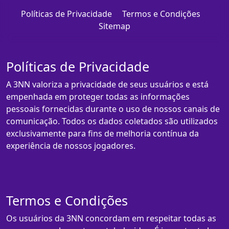
Políticas de Privacidade
Termos e Condições
Sitemap
Políticas de Privacidade
A 3NN valoriza a privacidade de seus usuários e está
empenhada em proteger todas as informações
pessoais fornecidas durante o uso de nossos canais de
comunicação. Todos os dados coletados são utilizados
exclusivamente para fins de melhoria contínua da
experiência de nossos jogadores.
Termos e Condições
Os usuários da 3NN concordam em respeitar todas as