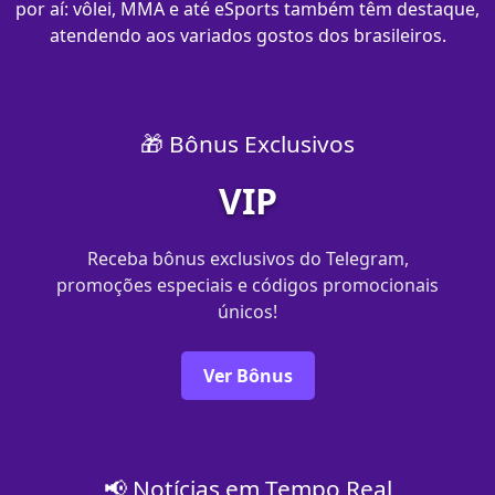
por aí: vôlei, MMA e até eSports também têm destaque,
atendendo aos variados gostos dos brasileiros.
🎁 Bônus Exclusivos
VIP
Receba bônus exclusivos do Telegram,
promoções especiais e códigos promocionais
únicos!
Ver Bônus
📢 Notícias em Tempo Real