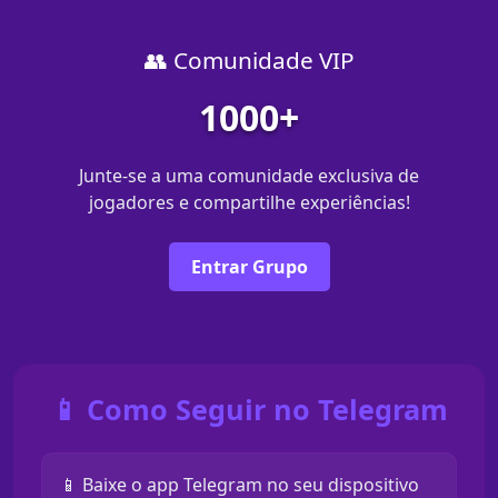
👥 Comunidade VIP
1000+
Junte-se a uma comunidade exclusiva de
jogadores e compartilhe experiências!
Entrar Grupo
📱 Como Seguir no Telegram
📱 Baixe o app Telegram no seu dispositivo