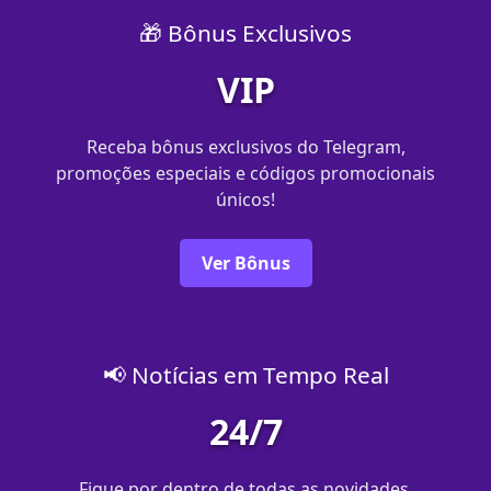
🎁 Bônus Exclusivos
VIP
Receba bônus exclusivos do Telegram,
promoções especiais e códigos promocionais
únicos!
Ver Bônus
📢 Notícias em Tempo Real
24/7
Fique por dentro de todas as novidades,