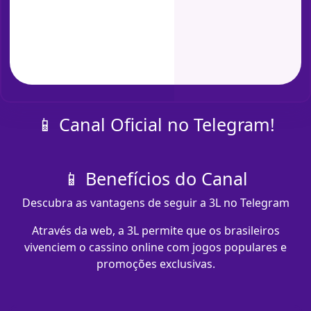
📱 Canal Oficial no Telegram!
📱 Benefícios do Canal
Descubra as vantagens de seguir a 3L no Telegram
Através da web, a 3L permite que os brasileiros
vivenciem o cassino online com jogos populares e
promoções exclusivas.