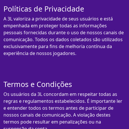
Políticas de Privacidade
A 3L valoriza a privacidade de seus usuários e está
empenhada em proteger todas as informações
pessoais fornecidas durante o uso de nossos canais de
comunicação. Todos os dados coletados são utilizados
exclusivamente para fins de melhoria contínua da
experiência de nossos jogadores.
Termos e Condições
Os usuários da 3L concordam em respeitar todas as
regras e regulamentos estabelecidos. É importante ler
e entender todos os termos antes de participar de
nossos canais de comunicação. A violação destes
termos pode resultar em penalizações ou na
suspensão da conta.