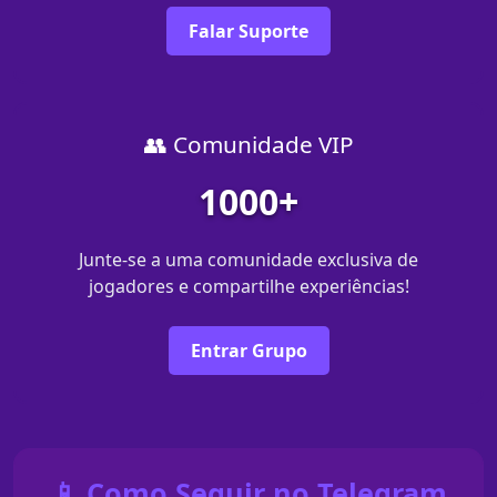
Falar Suporte
👥 Comunidade VIP
1000+
Junte-se a uma comunidade exclusiva de
jogadores e compartilhe experiências!
Entrar Grupo
📱 Como Seguir no Telegram