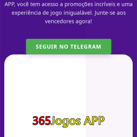
APP, você tem acesso a promoções incríveis e uma
experiência de jogo inigualável. Junte-se aos
vencedores agora!
SEGUIR NO TELEGRAM