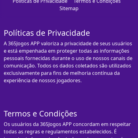
Políticas de Privacidade
Termos e Condições
Sitemap
Políticas de Privacidade
A 365Jogos APP valoriza a privacidade de seus usuários
e está empenhada em proteger todas as informações
pessoais fornecidas durante o uso de nossos canais de
comunicação. Todos os dados coletados são utilizados
exclusivamente para fins de melhoria contínua da
experiência de nossos jogadores.
Termos e Condições
Os usuários da 365Jogos APP concordam em respeitar
todas as regras e regulamentos estabelecidos. É