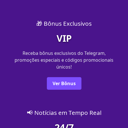
🎁 Bônus Exclusivos
VIP
Receba bônus exclusivos do Telegram,
promoções especiais e códigos promocionais
únicos!
Ver Bônus
📢 Notícias em Tempo Real
24/7