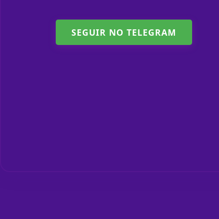
SEGUIR NO TELEGRAM