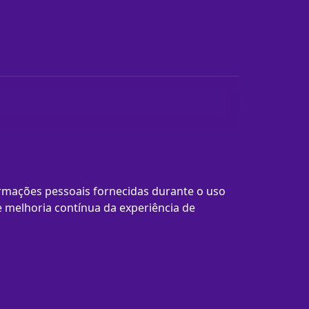
ormações pessoais fornecidas durante o uso
e melhoria contínua da experiência de