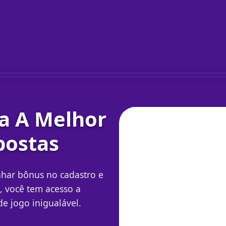
ma A Melhor
postas
nhar bônus no cadastro e
, você tem acesso a
e jogo inigualável.