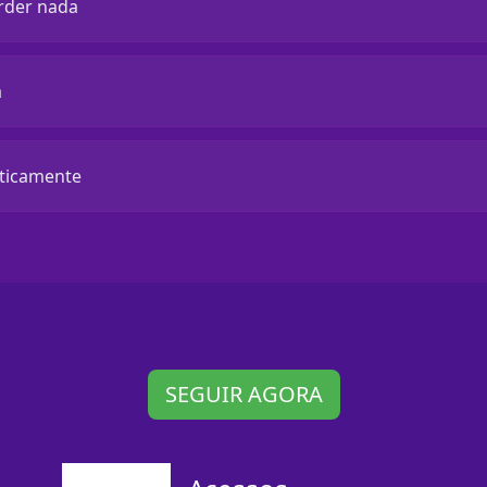
erder nada
a
aticamente
SEGUIR AGORA