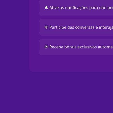
🔔 Ative as notificações para não p
💬 Participe das conversas e interaj
🎁 Receba bônus exclusivos autom