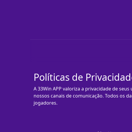
Políticas de Privacida
A 33Win APP valoriza a privacidade de seus
nossos canais de comunicação. Todos os dad
jogadores.