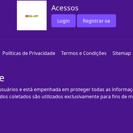
Acessos
Login
Registrar-se
Políticas de Privacidade
Termos e Condições
Sitemap
de
 usuários e está empenhada em proteger todas as informaç
os coletados são utilizados exclusivamente para fins de m