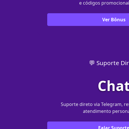
e códigos promocionai
Ver Bônus
💬 Suporte Di
Cha
Suporte direto via Telegram, r
atendimento persona
Falar Suport