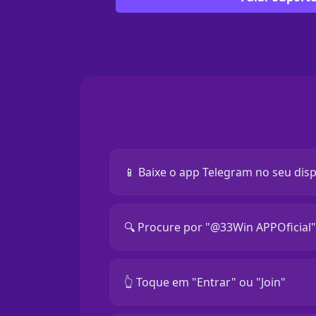
📱 Baixe o app Telegram no seu disp
🔍 Procure por "@33Win APPOficial"
👆 Toque em "Entrar" ou "Join"