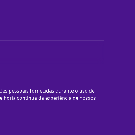
ões pessoais fornecidas durante o uso de
elhoria contínua da experiência de nossos