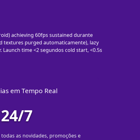
m
oid) achieving 60fps sustained durante
d textures purged automaticamente), lazy
. Launch time <2 segundos cold start, <0.5s
cias em Tempo Real
24/7
e todas as novidades, promoções e