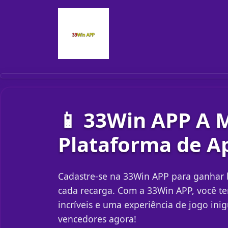
📱 33Win APP A 
Plataforma de A
Cadastre-se na 33Win APP para ganhar 
cada recarga. Com a 33Win APP, você t
incríveis e uma experiência de jogo inig
vencedores agora!