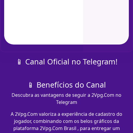
📱 Canal Oficial no Telegram!
📱 Benefícios do Canal
Descubra as vantagens de seguir a 2Vpg.Com no
Telegram
A 2Vpg.Com valoriza a experiência de cadastro do
jogador, combinando com os belos gráficos da
plataforma 2Vpg.Com Brasil , para entregar um