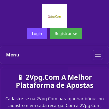
Login
Registrar-se
Menu
📱 2Vpg.Com A Melhor
Plataforma de Apostas
Cadastre-se na 2Vpg.Com para ganhar bônus no
cadastro e em cada recarga. Com a 2Vpg.Com,