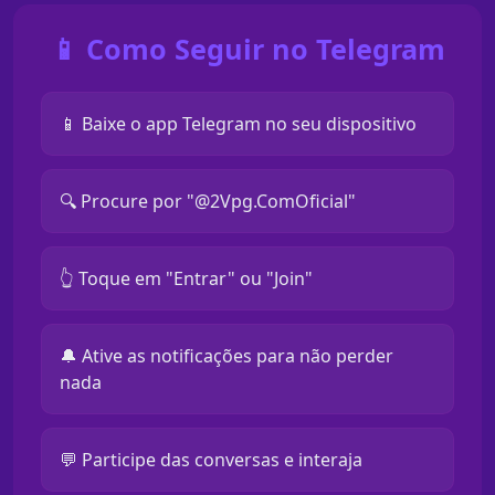
📱 Como Seguir no Telegram
📱 Baixe o app Telegram no seu dispositivo
🔍 Procure por "@2Vpg.ComOficial"
👆 Toque em "Entrar" ou "Join"
🔔 Ative as notificações para não perder
nada
💬 Participe das conversas e interaja