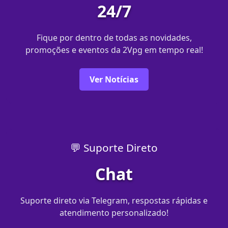
24/7
Fique por dentro de todas as novidades,
promoções e eventos da 2Vpg em tempo real!
Ver Notícias
💬 Suporte Direto
Chat
Suporte direto via Telegram, respostas rápidas e
atendimento personalizado!