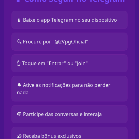
📱 Baixe o app Telegram no seu dispositivo
🔍 Procure por "@2VpgOficial"
👆 Toque em "Entrar" ou "Join"
🔔 Ative as notificações para não perder
nada
💬 Participe das conversas e interaja
🎁 Receba bônus exclusivos