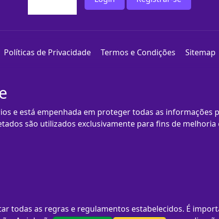
Políticas de Privacidade
Termos e Condições
Sitemap
de
ários e está empenhada em proteger todas as informações p
tados são utilizados exclusivamente para fins de melhoria
r todas as regras e regulamentos estabelecidos. É importa