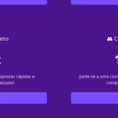
reto
👥 
t
espostas rápidas e
Junte-se a uma com
lizado!
compa
e