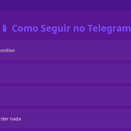
📱 Como Seguir no Telegram
ositivo
erder nada