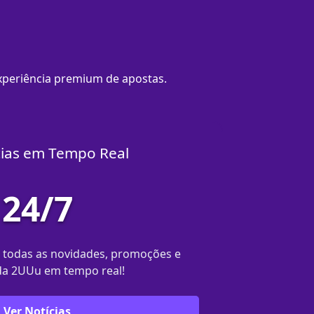
xperiência premium de apostas.
cias em Tempo Real
24/7
e todas as novidades, promoções e
da 2UUu em tempo real!
Ver Notícias