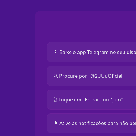
📱 Baixe o app Telegram no seu disp
🔍 Procure por "@2UUuOficial"
👆 Toque em "Entrar" ou "Join"
🔔 Ative as notificações para não p