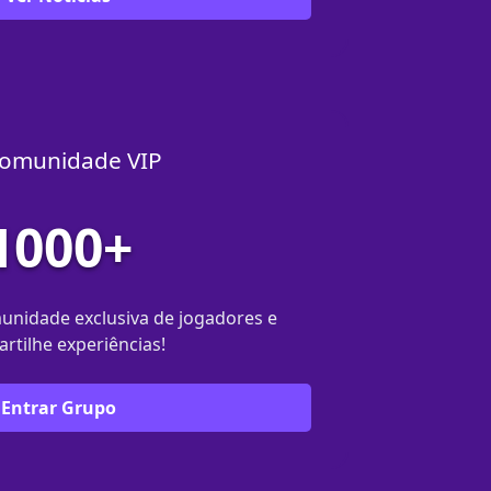
Comunidade VIP
1000+
unidade exclusiva de jogadores e
rtilhe experiências!
Entrar Grupo