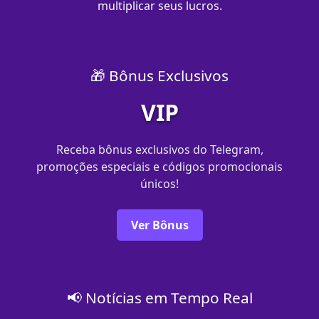
multiplicar seus lucros.
🎁 Bônus Exclusivos
VIP
Receba bônus exclusivos do Telegram,
promoções especiais e códigos promocionais
únicos!
Ver Bônus
📢 Notícias em Tempo Real