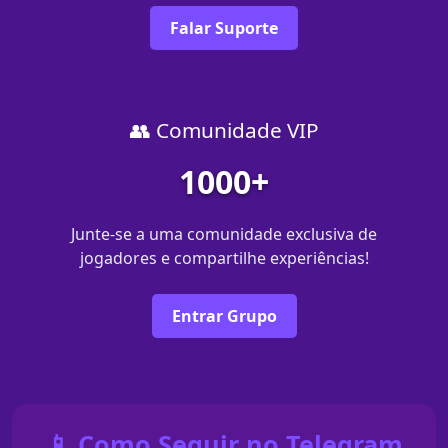
Falar Suporte
👥 Comunidade VIP
1000+
Junte-se a uma comunidade exclusiva de
jogadores e compartilhe experiências!
Entrar Grupo
📱 Como Seguir no Telegram