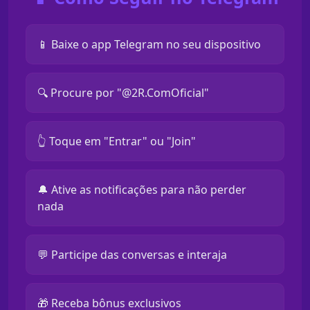
📱 Baixe o app Telegram no seu dispositivo
🔍 Procure por "@2R.ComOficial"
👆 Toque em "Entrar" ou "Join"
🔔 Ative as notificações para não perder
nada
💬 Participe das conversas e interaja
🎁 Receba bônus exclusivos