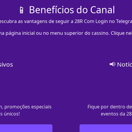
📱 Benefícios do Canal
scubra as vantagens de seguir a 28R Com Login no Teleg
a página inicial ou no menu superior do cassino. Clique nel
sivos
📢 Notí
m, promoções especiais
Fique por dentro d
s únicos!
eventos da 28