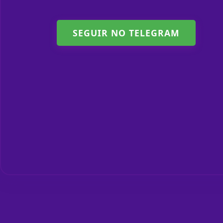
SEGUIR NO TELEGRAM