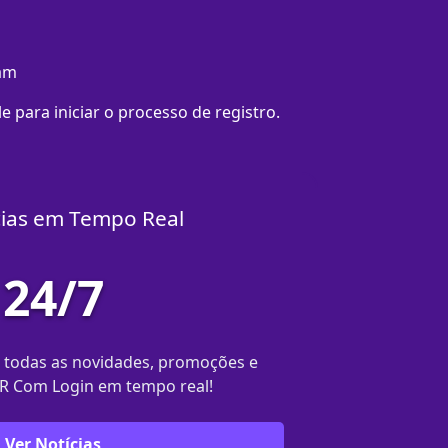
ram
e para iniciar o processo de registro.
cias em Tempo Real
24/7
e todas as novidades, promoções e
R Com Login em tempo real!
Ver Notícias