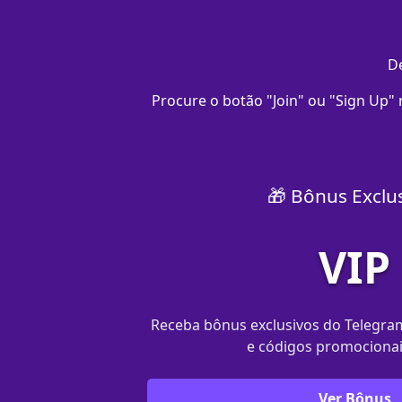
De
Procure o botão "Join" ou "Sign Up" n
🎁 Bônus Exclu
VIP
Receba bônus exclusivos do Telegra
e códigos promocionai
Ver Bônus