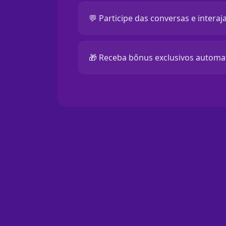
💬 Participe das conversas e interaj
🎁 Receba bônus exclusivos autom