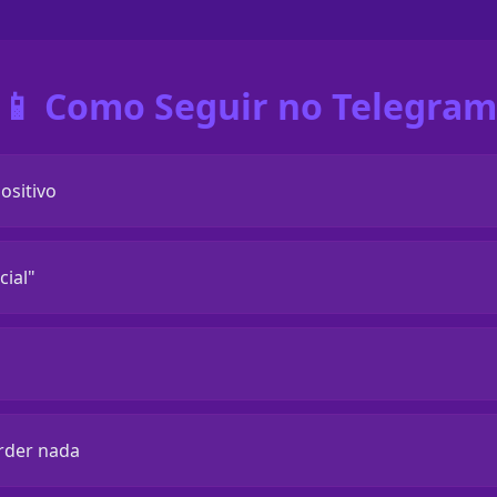
📱 Como Seguir no Telegram
ositivo
ial"
erder nada