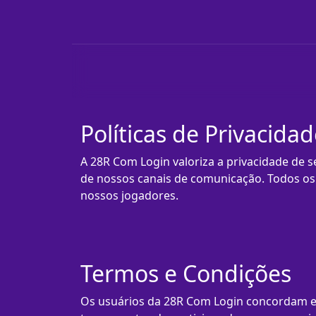
Políticas de Privacida
A 28R Com Login valoriza a privacidade de 
de nossos canais de comunicação. Todos os 
nossos jogadores.
Termos e Condições
Os usuários da 28R Com Login concordam em 