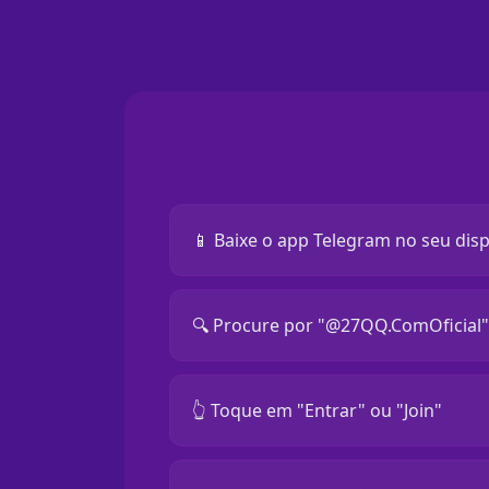
📱 Baixe o app Telegram no seu disp
🔍 Procure por "@27QQ.ComOficial"
👆 Toque em "Entrar" ou "Join"