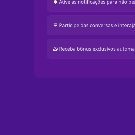
🔔 Ative as notificações para não p
💬 Participe das conversas e interaj
🎁 Receba bônus exclusivos autom