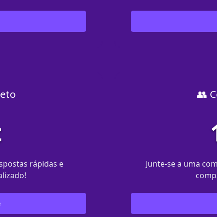
reto
👥 
t
espostas rápidas e
Junte-se a uma com
lizado!
compa
e