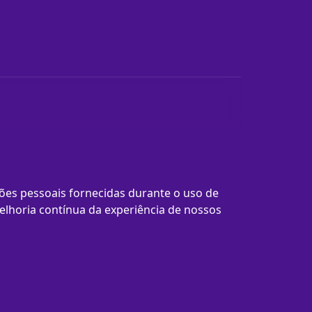
ões pessoais fornecidas durante o uso de
elhoria contínua da experiência de nossos