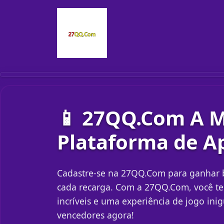
📱 27QQ.Com A 
Plataforma de A
Cadastre-se na 27QQ.Com para ganhar 
cada recarga. Com a 27QQ.Com, você t
incríveis e uma experiência de jogo inig
vencedores agora!