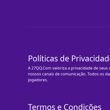
Políticas de Privacida
A 27QQ.Com valoriza a privacidade de seus
nossos canais de comunicação. Todos os dad
jogadores.
Termos e Condições