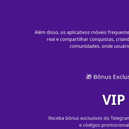
Além disso, os aplicativos móveis freque
real e compartilhar conquistas, cria
comunidades, onde usuário
🎁 Bônus Exclu
VIP
Receba bônus exclusivos do Telegra
e códigos promocionai