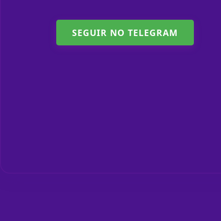
SEGUIR NO TELEGRAM