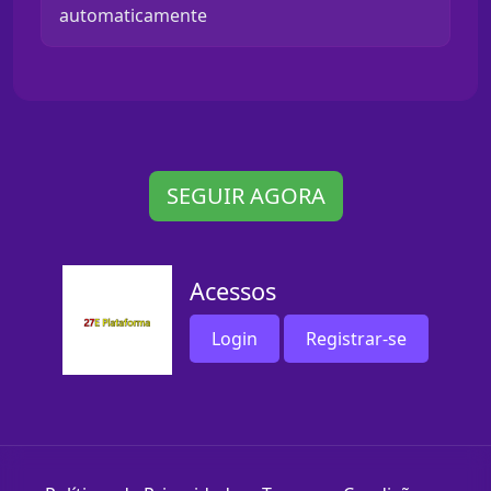
automaticamente
SEGUIR AGORA
Acessos
Login
Registrar-se