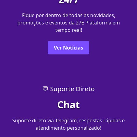
Fique por dentro de todas as novidades,
promoções e eventos da 27E Plataforma em
tempo real!
Ver Notícias
💬 Suporte Direto
Chat
Suporte direto via Telegram, respostas rápidas e
atendimento personalizado!