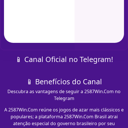
📱 Canal Oficial no Telegram!
📱 Benefícios do Canal
Descubra as vantagens de seguir a 2587Win.Com no
Telegram
A 2587Win.Com reúne os jogos de azar mais clássicos e
populares; a plataforma 2587Win.Com Brasil atrai
atenção especial do governo brasileiro por seu