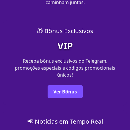
caminham juntas.
🎁 Bônus Exclusivos
VIP
Receba bônus exclusivos do Telegram,
promoções especiais e códigos promocionais
únicos!
Ver Bônus
📢 Notícias em Tempo Real