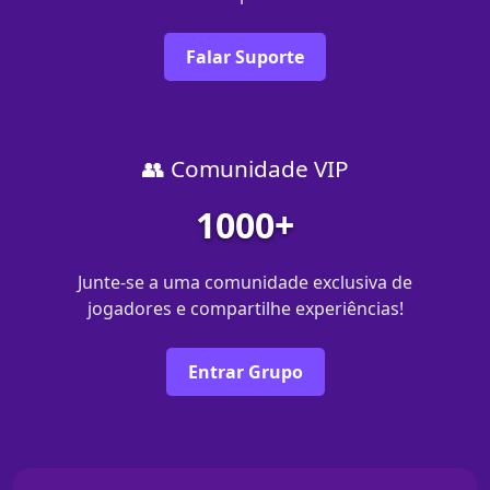
Falar Suporte
👥 Comunidade VIP
1000+
Junte-se a uma comunidade exclusiva de
jogadores e compartilhe experiências!
Entrar Grupo