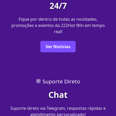
24/7
Fique por dentro de todas as novidades,
promoções e eventos da 222Hot Win em tempo
real!
Ver Notícias
💬 Suporte Direto
Chat
Suporte direto via Telegram, respostas rápidas e
atendimento personalizado!