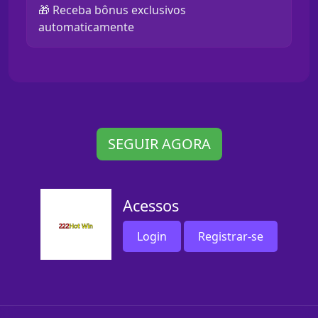
🎁 Receba bônus exclusivos
automaticamente
SEGUIR AGORA
Acessos
Login
Registrar-se