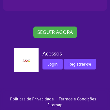
SEGUIR AGORA
Acessos
Login
Registrar-se
Políticas de Privacidade
Termos e Condições
Sitemap