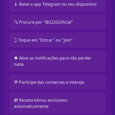
📱 Baixe o app Telegram no seu dispositivo
🔍 Procure por "@222GOficial"
👆 Toque em "Entrar" ou "Join"
🔔 Ative as notificações para não perder
nada
💬 Participe das conversas e interaja
🎁 Receba bônus exclusivos
automaticamente