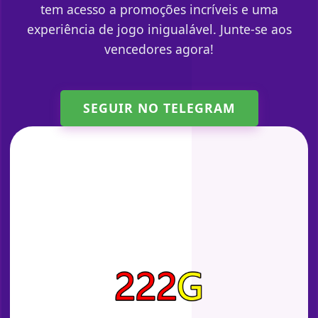
tem acesso a promoções incríveis e uma
experiência de jogo inigualável. Junte-se aos
vencedores agora!
SEGUIR NO TELEGRAM