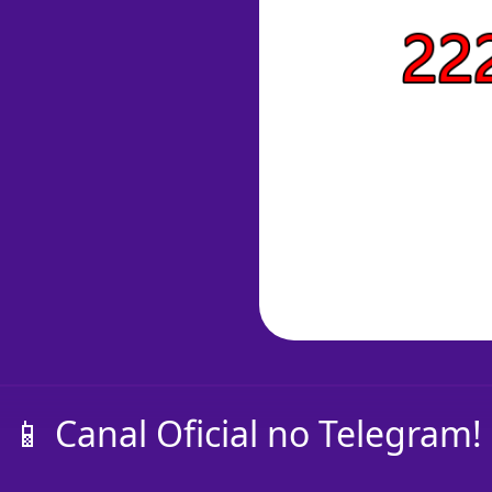
📱 Canal Oficial no Telegram!