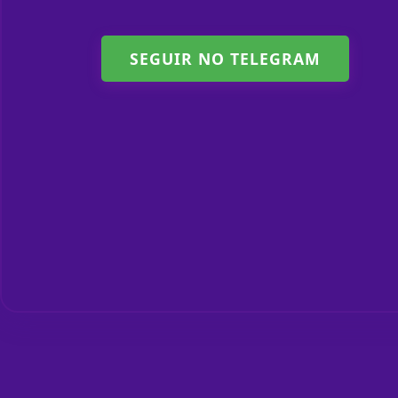
SEGUIR NO TELEGRAM