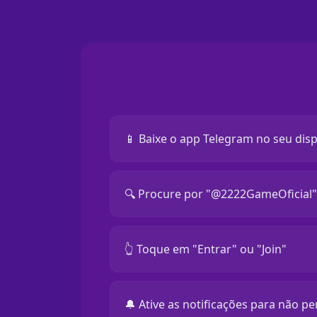
📱 Baixe o app Telegram no seu disp
🔍 Procure por "@2222GameOficial"
👆 Toque em "Entrar" ou "Join"
🔔 Ative as notificações para não p