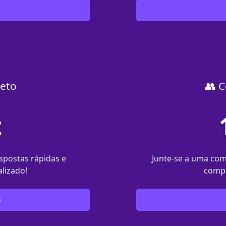
reto
👥 
t
espostas rápidas e
Junte-se a uma com
lizado!
compa
e