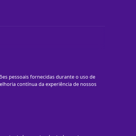
ões pessoais fornecidas durante o uso de
elhoria contínua da experiência de nossos