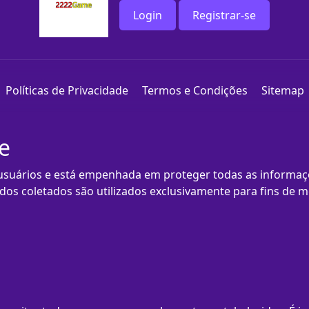
Login
Registrar-se
Políticas de Privacidade
Termos e Condições
Sitemap
de
 usuários e está empenhada em proteger todas as informaç
os coletados são utilizados exclusivamente para fins de m