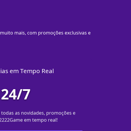
m
e muito mais, com promoções exclusivas e
cias em Tempo Real
24/7
e todas as novidades, promoções e
 2222Game em tempo real!