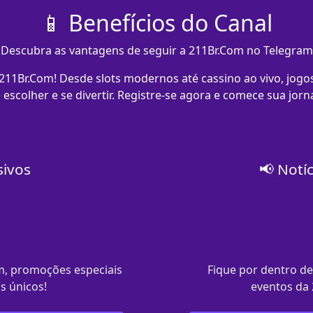
📱 Benefícios do Canal
Descubra as vantagens de seguir a 211Br.Com no Telegram
211Br.Com! Desde slots modernos até cassino ao vivo, jogo
 escolher e se divertir. Registre-se agora e comece sua jorn
sivos
📢 Notí
m, promoções especiais
Fique por dentro d
s únicos!
eventos da