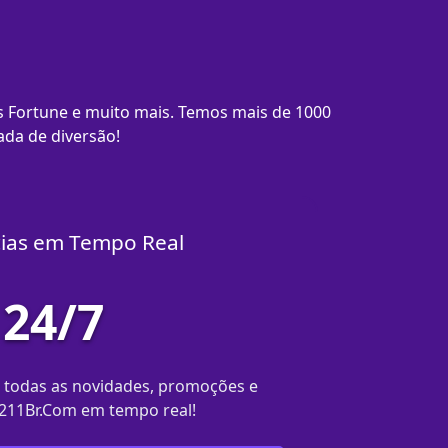
s Fortune e muito mais. Temos mais de 1000
ada de diversão!
cias em Tempo Real
24/7
e todas as novidades, promoções e
 211Br.Com em tempo real!