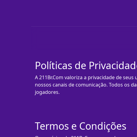
Políticas de Privacida
A 211Br.Com valoriza a privacidade de seus
nossos canais de comunicação. Todos os dad
jogadores.
Termos e Condições