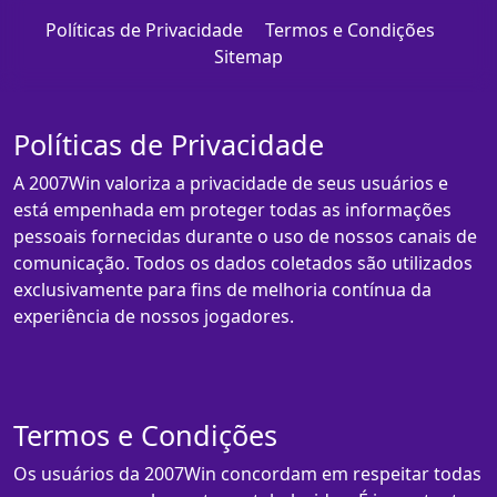
Políticas de Privacidade
Termos e Condições
Sitemap
Políticas de Privacidade
A 2007Win valoriza a privacidade de seus usuários e
está empenhada em proteger todas as informações
pessoais fornecidas durante o uso de nossos canais de
comunicação. Todos os dados coletados são utilizados
exclusivamente para fins de melhoria contínua da
experiência de nossos jogadores.
Termos e Condições
Os usuários da 2007Win concordam em respeitar todas