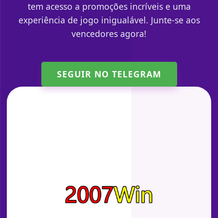
tem acesso a promoções incríveis e uma
experiência de jogo inigualável. Junte-se aos
vencedores agora!
SEGUIR NO TELEGRAM