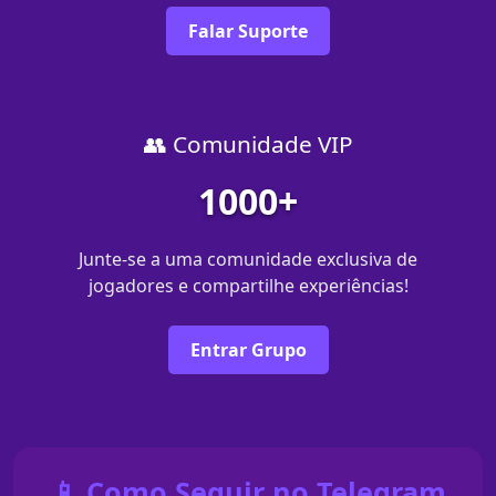
Falar Suporte
👥 Comunidade VIP
1000+
Junte-se a uma comunidade exclusiva de
jogadores e compartilhe experiências!
Entrar Grupo
📱 Como Seguir no Telegram