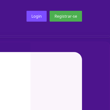
Login
Registrar-se