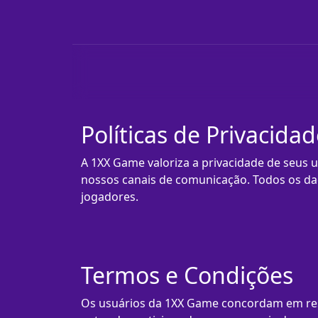
Políticas de Privacida
A 1XX Game valoriza a privacidade de seus
nossos canais de comunicação. Todos os dad
jogadores.
Termos e Condições
Os usuários da 1XX Game concordam em resp