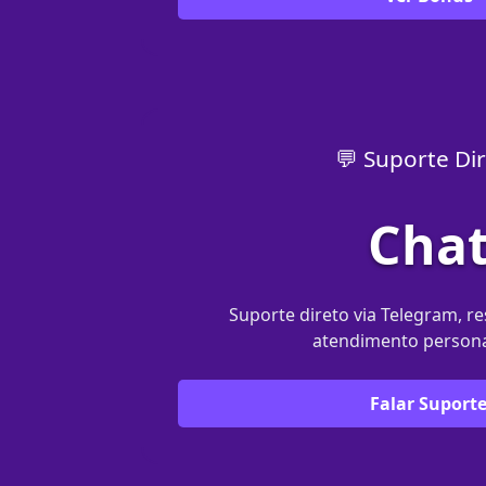
💬 Suporte Di
Cha
Suporte direto via Telegram, r
atendimento persona
Falar Suport