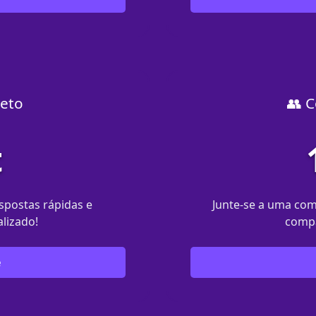
reto
👥 
t
espostas rápidas e
Junte-se a uma com
lizado!
compa
e