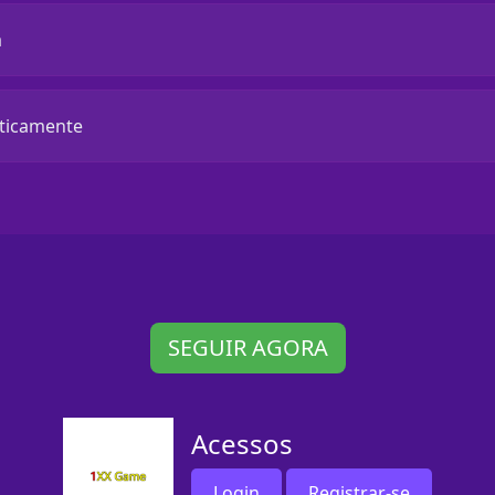
a
aticamente
SEGUIR AGORA
Acessos
Login
Registrar-se